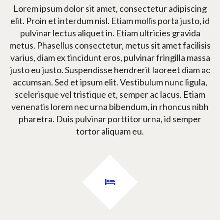
Lorem ipsum dolor sit amet, consectetur adipiscing
elit. Proin et interdum nisl. Etiam mollis porta justo, id
pulvinar lectus aliquet in. Etiam ultricies gravida
metus. Phasellus consectetur, metus sit amet facilisis
varius, diam ex tincidunt eros, pulvinar fringilla massa
justo eu justo. Suspendisse hendrerit laoreet diam ac
accumsan. Sed et ipsum elit. Vestibulum nunc ligula,
scelerisque vel tristique et, semper ac lacus. Etiam
venenatis lorem nec urna bibendum, in rhoncus nibh
pharetra. Duis pulvinar porttitor urna, id semper
tortor aliquam eu.