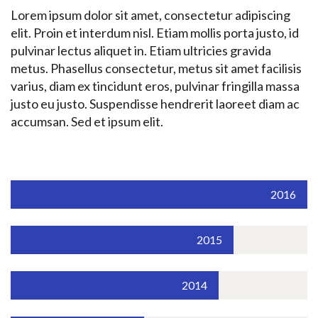
Lorem ipsum dolor sit amet, consectetur adipiscing
elit. Proin et interdum nisl. Etiam mollis porta justo, id
pulvinar lectus aliquet in. Etiam ultricies gravida
metus. Phasellus consectetur, metus sit amet facilisis
varius, diam ex tincidunt eros, pulvinar fringilla massa
justo eu justo. Suspendisse hendrerit laoreet diam ac
accumsan. Sed et ipsum elit.
2016
2015
2014