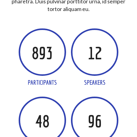
pharetra. Duis pulvinar porttitor urna, id semper
tortor aliquam eu.
893
12
PARTICIPANTS
SPEAKERS
48
96