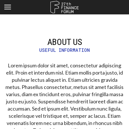
ABOUT US
USEFUL INFORMATION
Lorem ipsum dolor sit amet, consectetur adipiscing
elit. Proin et interdum nisl. Etiam mollis porta justo, id
pulvinar lectus aliquet in. Etiam ultricies gravida
metus. Phasellus consectetur, metus sit amet facilisis
varius, diam ex tincidunt eros, pulvinar fringilla massa
justo eu justo. Suspendisse hendrerit laoreet diam ac
accumsan. Sed et ipsum elit. Vestibulum nunc ligula,
scelerisque vel tristique et, semper ac lacus. Etiam
venenatis lorem nec urna bibendum, in rhoncus nibh